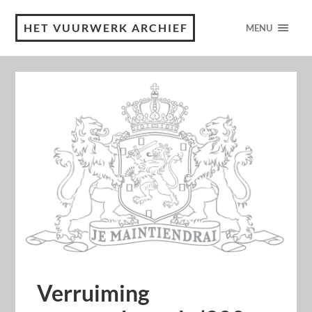
HET VUURWERK ARCHIEF
MENU
Verruiming