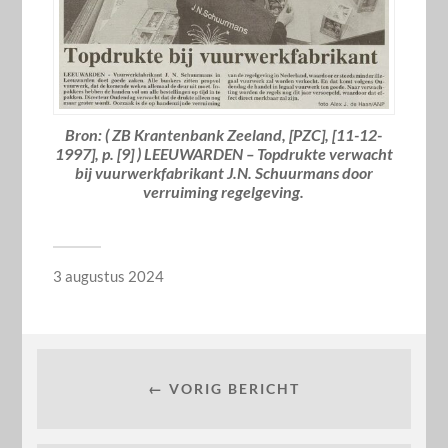
Bron: ( ZB Krantenbank Zeeland, [PZC], [11-12-
1997], p. [9] ) LEEUWARDEN – Topdrukte verwacht
bij vuurwerkfabrikant J.N. Schuurmans door
verruiming regelgeving.
3 augustus 2024
← VORIG BERICHT