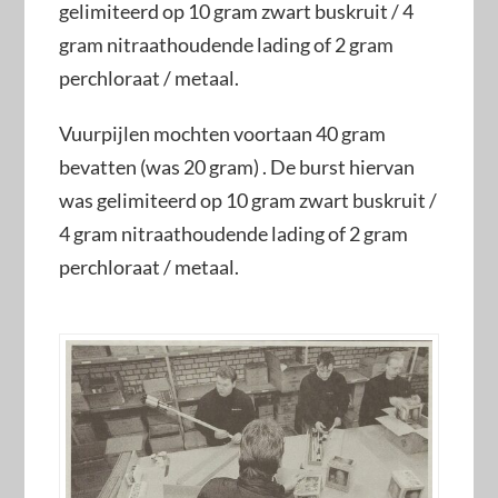
gelimiteerd op 10 gram zwart buskruit / 4
gram nitraathoudende lading of 2 gram
perchloraat / metaal.
Vuurpijlen mochten voortaan 40 gram
bevatten (was 20 gram) . De burst hiervan
was gelimiteerd op 10 gram zwart buskruit /
4 gram nitraathoudende lading of 2 gram
perchloraat / metaal.