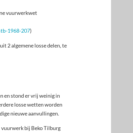
ene vuurwerkwet
/stb-1968-207
)
uit 2 algemene losse delen, te
en stond er vrij weinig in
erdere losse wetten worden
dige nieuwe aanvullingen.
 vuurwerk bij Beko Tilburg