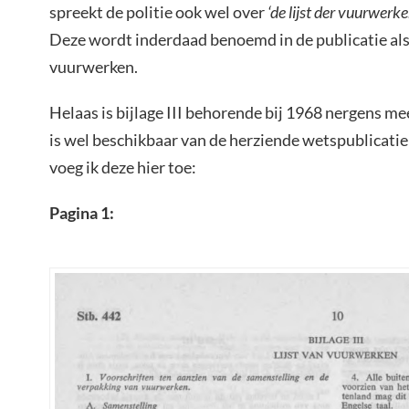
spreekt de politie ook wel over
‘de lijst der vuurwerke
Deze wordt inderdaad benoemd in de publicatie als bi
vuurwerken.
Helaas is bijlage III behorende bij 1968 nergens meer
is wel beschikbaar van de herziende wetspublicatie u
voeg ik deze hier toe:
Pagina 1: