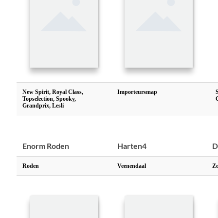
New Spirit, Royal Class,
Importeursmap
Topselection, Spooky,
Grandprix, Lesli
Enorm Roden
Harten4
D