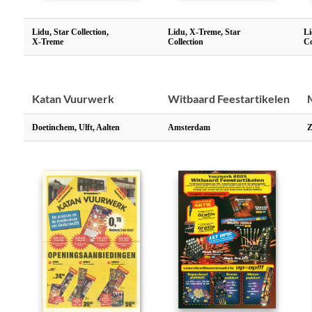
Lidu, Star Collection,
Lidu, X-Treme, Star
Li
X-Treme
Collection
Co
Katan Vuurwerk
Witbaard Feestartikelen
Doetinchem, Ulft, Aalten
Amsterdam
Z