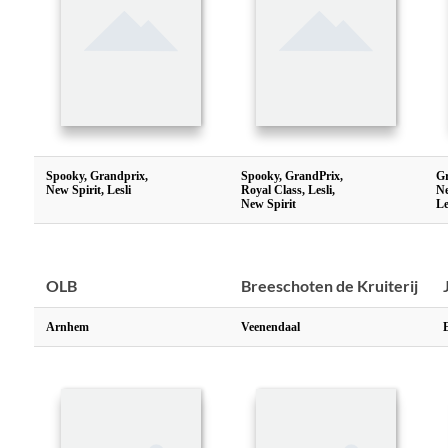
Spooky, Grandprix,
Spooky, GrandPrix,
Gr
New Spirit, Lesli
Royal Class, Lesli,
Ne
New Spirit
Le
OLB
Breeschoten de Kruiterij
Arnhem
Veenendaal