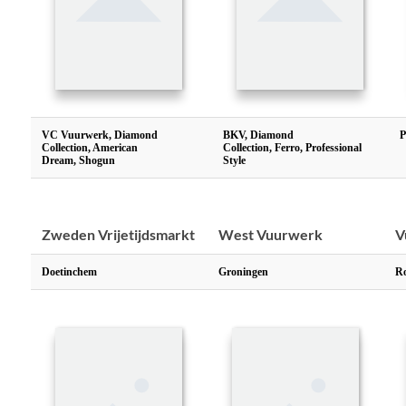
VC Vuurwerk, Diamond
BKV, Diamond
P
Collection, American
Collection, Ferro, Professional
Dream, Shogun
Style
Zweden Vrijetijdsmarkt
West Vuurwerk
V
Doetinchem
Groningen
R