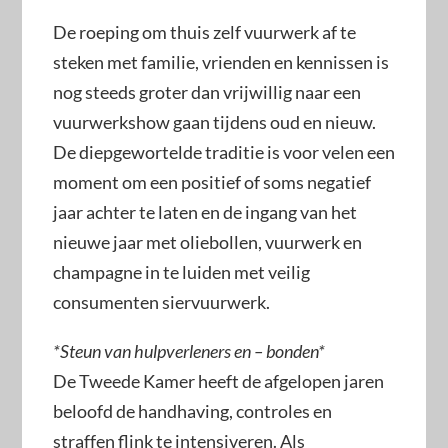
De roeping om thuis zelf vuurwerk af te
steken met familie, vrienden en kennissen is
nog steeds groter dan vrijwillig naar een
vuurwerkshow gaan tijdens oud en nieuw.
De diepgewortelde traditie is voor velen een
moment om een positief of soms negatief
jaar achter te laten en de ingang van het
nieuwe jaar met oliebollen, vuurwerk en
champagne in te luiden met veilig
consumenten siervuurwerk.
*Steun van hulpverleners en – bonden*
De Tweede Kamer heeft de afgelopen jaren
beloofd de handhaving, controles en
straffen flink te intensiveren. Als