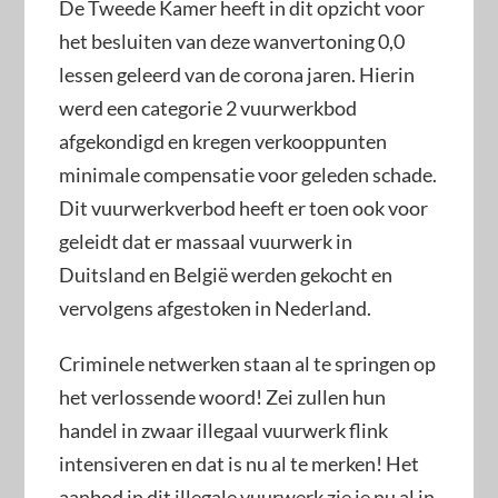
De Tweede Kamer heeft in dit opzicht voor
het besluiten van deze wanvertoning 0,0
lessen geleerd van de corona jaren. Hierin
werd een categorie 2 vuurwerkbod
afgekondigd en kregen verkooppunten
minimale compensatie voor geleden schade.
Dit vuurwerkverbod heeft er toen ook voor
geleidt dat er massaal vuurwerk in
Duitsland en België werden gekocht en
vervolgens afgestoken in Nederland.
Criminele netwerken staan al te springen op
het verlossende woord! Zei zullen hun
handel in zwaar illegaal vuurwerk flink
intensiveren en dat is nu al te merken! Het
aanbod in dit illegale vuurwerk zie je nu al in