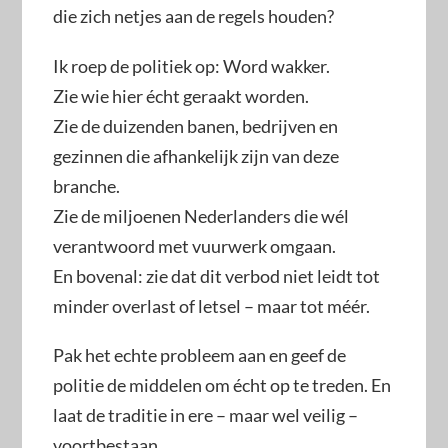
die zich netjes aan de regels houden?
Ik roep de politiek op: Word wakker.
Zie wie hier écht geraakt worden.
Zie de duizenden banen, bedrijven en
gezinnen die afhankelijk zijn van deze
branche.
Zie de miljoenen Nederlanders die wél
verantwoord met vuurwerk omgaan.
En bovenal: zie dat dit verbod niet leidt tot
minder overlast of letsel – maar tot méér.
Pak het echte probleem aan en geef de
politie de middelen om écht op te treden. En
laat de traditie in ere – maar wel veilig –
voortbestaan.