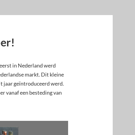
er!
 eerst in Nederland werd
erlandse markt. Dit kleine
it jaar geïntroduceerd werd.
ster vanaf een besteding van